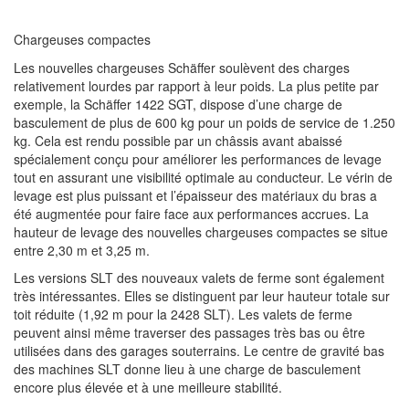
Chargeuses compactes
Les nouvelles chargeuses Schäffer soulèvent des charges
relativement lourdes par rapport à leur poids. La plus petite par
exemple, la Schäffer 1422 SGT, dispose d’une charge de
basculement de plus de 600 kg pour un poids de service de 1.250
kg. Cela est rendu possible par un châssis avant abaissé
spécialement conçu pour améliorer les performances de levage
tout en assurant une visibilité optimale au conducteur. Le vérin de
levage est plus puissant et l’épaisseur des matériaux du bras a
été augmentée pour faire face aux performances accrues. La
hauteur de levage des nouvelles chargeuses compactes se situe
entre 2,30 m et 3,25 m.
Les versions SLT des nouveaux valets de ferme sont également
très intéressantes. Elles se distinguent par leur hauteur totale sur
toit réduite (1,92 m pour la 2428 SLT). Les valets de ferme
peuvent ainsi même traverser des passages très bas ou être
utilisées dans des garages souterrains. Le centre de gravité bas
des machines SLT donne lieu à une charge de basculement
encore plus élevée et à une meilleure stabilité.