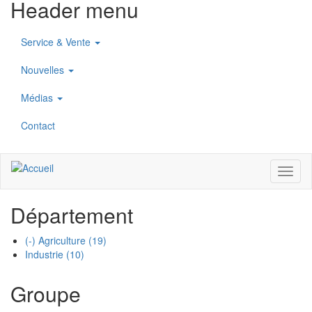
Header menu
Service & Vente
Nouvelles
Médias
Contact
Toggl
naviga
Département
(-)
Agriculture
(19)
Industrie
(10)
Groupe