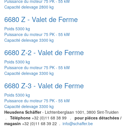
Puissance du moteur
75 PK - 55 kW
Capacité delevage
2800 kg
6680 Z - Valet de Ferme
Poids
5300 kg
Puissance du moteur
75 PK - 55 kW
Capacité delevage
3300 kg
6680 Z-2 - Valet de Ferme
Poids
5300 kg
Puissance du moteur
75 PK - 55 kW
Capacité delevage
3300 kg
6680 Z-3 - Valet de Ferme
Poids
5300 kg
Puissance du moteur
75 PK - 55 kW
Capacité delevage
3300 kg
Heusdens Schäffer
- Lichtenberglaan 1001, 3800 Sint-Truiden
.
Téléphone
+32 (0)11 68 38 99 .
pour piéces détachées /
magasin
+32 (0)11 68 39 22 .
info@schaffer.be